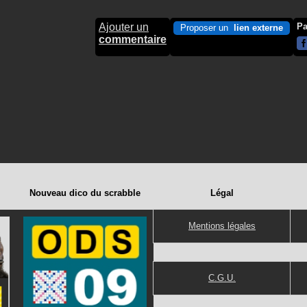
Ajouter un
Pa
Proposer un
lien externe
commentaire
Nouveau dico du scrabble
Légal
Mentions légales
C.G.U.