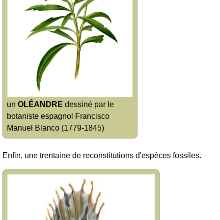
un
OLÉANDRE
dessiné par le
botaniste espagnol Francisco
Manuel Blanco (1779-1845)
Enfin, une trentaine de reconstitutions d'espèces fossiles.