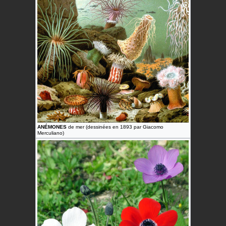
ANÉMONES
de mer (dessinées en 1893 par Giacomo
Merculiano)