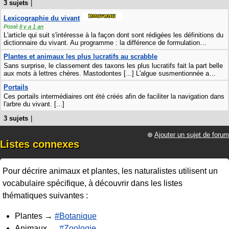
3 sujets
|
Lexicographie du vivant
Posté
Il y a 1 an
L'article qui suit s'intéresse à la façon dont sont rédigées les définitions du
dictionnaire du vivant. Au programme : la différence de formulation
…
Plantes et animaux les plus lucratifs au scrabble
Sans surprise, le classement des taxons les plus lucratifs fait la part belle
aux mots à lettres chères. Mastodontes [...] L'algue susmentionnée a
…
Portails
Ces portails intermédiaires ont été créés afin de faciliter la navigation dans
l'arbre du vivant. [...]
3 sujets
|
⊕
Ajouter un sujet de forum
Listes connexes
Pour décrire animaux et plantes, les naturalistes utilisent un
vocabulaire spécifique, à découvrir dans les listes
thématiques suivantes :
Plantes →
#Botanique
Animaux →
#Zoologie