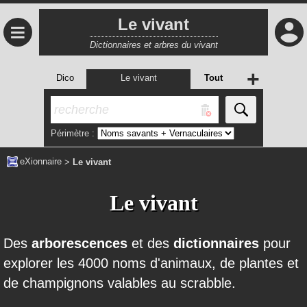
Le vivant
≡
Dictionnaires et arbres du vivant
+
Dico
Le vivant
Tout
Périmètre :
eXionnaire
>
Le vivant
Le vivant
Des
arborescences
et des
dictionnaires
pour
explorer les 4000 noms d'animaux, de plantes et
de champignons valables au scrabble.