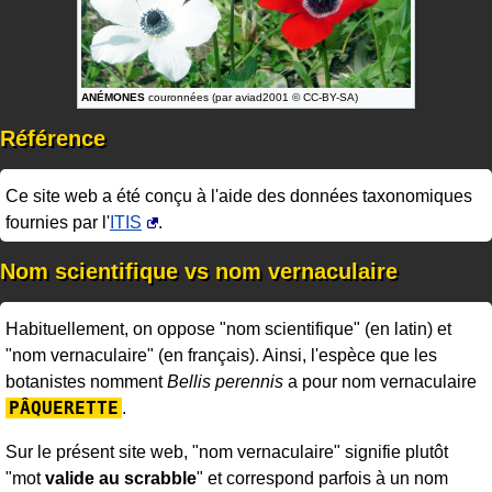
ANÉMONES
couronnées (par aviad2001 © CC-BY-SA)
Référence
Ce site web a été conçu à l'aide des données taxonomiques
fournies par l'
ITIS
.
Nom scientifique vs nom vernaculaire
Habituellement, on oppose "nom scientifique" (en latin) et
"nom vernaculaire" (en français). Ainsi, l'espèce que les
botanistes nomment
Bellis perennis
a pour nom vernaculaire
PÂQUERETTE
.
Sur le présent site web, "nom vernaculaire" signifie plutôt
"mot
valide au scrabble
" et correspond parfois à un nom