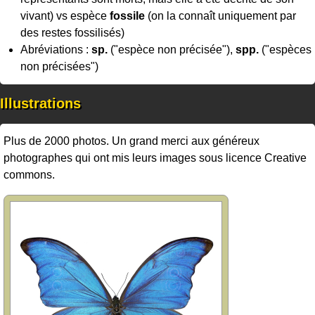
vivant) vs espèce
fossile
(on la connaît uniquement par
des restes fossilisés)
Abréviations :
sp.
("espèce non précisée"),
spp.
("espèces
non précisées")
Illustrations
Plus de 2000 photos. Un grand merci aux généreux
photographes qui ont mis leurs images sous licence Creative
commons.