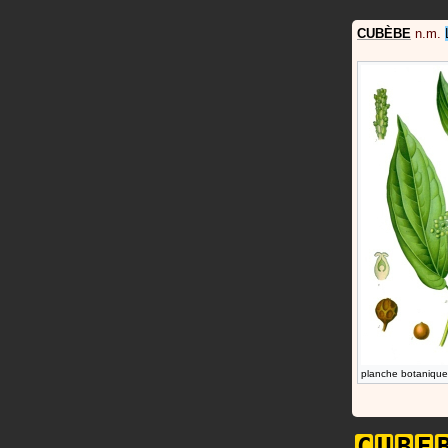
CUBÈBE
n.m.
planche botanique
C
U
B
E