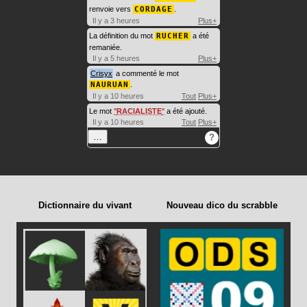
renvoie vers
CORDAGE
.
Il y a 3 heures
Plus+
La définition du mot
RUCHER
a été
remaniée.
Il y a 5 heures
Plus+
Crisyx
a commenté le mot
NAURUAN
.
Il y a 10 heures
Tout
Plus+
Le mot
RACIALISTE
a été ajouté.
Il y a 10 heures
Tout
Plus+
…
?
Dictionnaire du vivant
Nouveau dico du scrabble