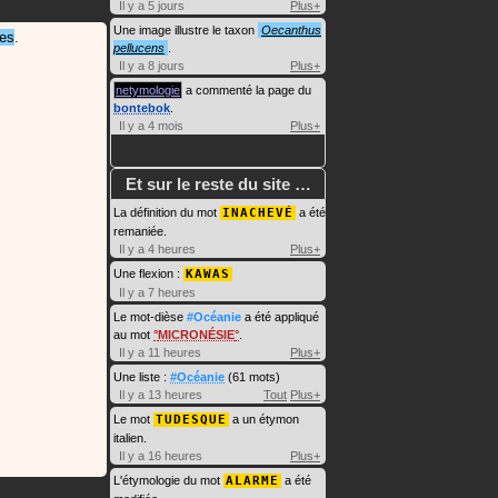
Il y a 5 jours
Plus+
Une image illustre le taxon
Oecanthus
es
.
pellucens
.
Il y a 8 jours
Plus+
netymologie
a commenté la page du
bontebok
.
Il y a 4 mois
Plus+
Et sur le reste du site …
La définition du mot
INACHEVÉ
a été
remaniée.
Il y a 4 heures
Plus+
Une flexion :
KAWAS
Il y a 7 heures
Le mot-dièse
#Océanie
a été appliqué
au mot
MICRONÉSIE
.
Il y a 11 heures
Plus+
Une liste :
#Océanie
(61 mots)
Il y a 13 heures
Tout
Plus+
Le mot
TUDESQUE
a un étymon
italien.
Il y a 16 heures
Plus+
L'étymologie du mot
ALARME
a été